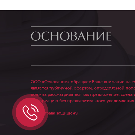
ООО «Основание» обращает Ваше внимание на то
является публичной офертой, определяемой полож
должна рассматриваться как предложение, сдела
информацию без предварительного уведомления.
© Все права защищены