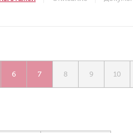
6
7
8
9
10