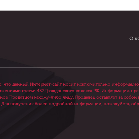
О к
, что данный Интернет-сайт носит исключительно информацион
ениями статьи 437 Гражданского кодекса РФ. Информация, предс
нное Продавцом какому-либо лицу. Продавец оставляет за собой
 Для получения более подробной информации, пожалуйста, обр