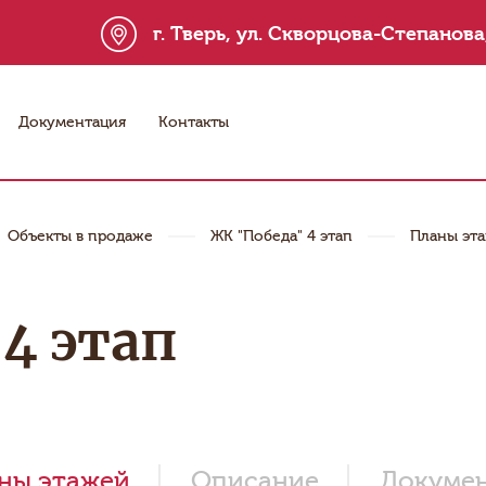
г. Тверь, ул. Скворцова-Степанова,
Документация
Контакты
Объекты в продаже
ЖК "Победа" 4 этап
Планы эт
4 этап
ны этажей
Описание
Докуме