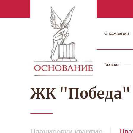
О компании
Главная
ЖК "Победа" 
Планировки квартир
Пла