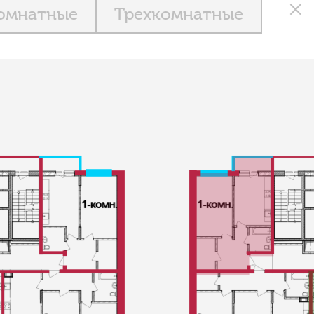
омнатные
Трехкомнатные